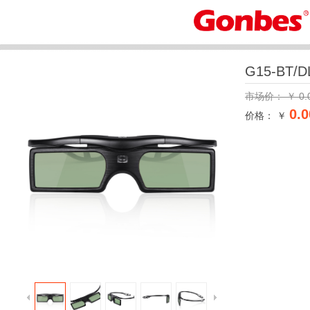
G15-BT/D
市场价：
￥
0.
0.0
价格： ￥